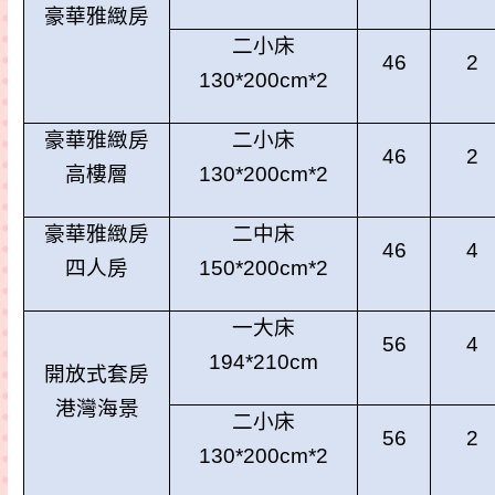
豪華雅
緻
房
二小床
46
2
130*200cm*2
豪華雅
緻
房
二小床
46
2
高樓層
130*200cm*2
豪華雅
緻
房
二
中床
46
4
四人房
150*200cm*2
一大床
56
4
194*210cm
開放式套房
港灣海景
二小床
56
2
130*200cm*2