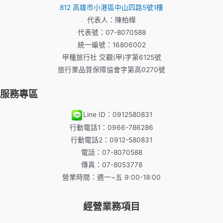
812 高雄市小港區中山四路5號1樓
代表人：陳柏樺
代表號：07-8070588
統一編號：16806002
甲種旅行社 交觀(甲)字第6125號
旅行業品質保障協會字第高0270號
服務專區
Line ID：0912580831
行動電話1：0966-786286
行動電話2：0912-580831
電話：07-8070588
傳真：07-8053778
營業時間：週一~五 9:00-18:00
經營業務項目