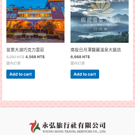
苗栗大湖巧克力雲莊
南投日月潭馥麗溫泉大飯店
5,250
NT$
4,568
NT$
6,668
NT$
國內訂房
國內訂房
Add to cart
Add to cart