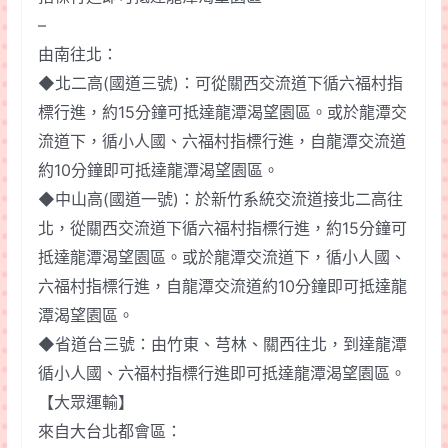
–
由南往北：
◆北二高(國道三號)：可從關西交流道下循六福村指
標行進，約15分鐘可抵達龍潭渴望園區。或於龍潭交
流道下，循小人國、六福村指標行進，自龍潭交流道
約10分鐘即可抵達龍潭渴望園區。
◆中山高(國道一號)：於新竹系統交流道接北二高往
北，從關西交流道下循六福村指標行進，約15分鐘可
抵達龍潭渴望園區。或於龍潭交流道下，循小人國、
六福村指標行進，自龍潭交流道約10分鐘即可抵達龍
潭渴望園區。
◆省道台三號：由竹東、芎林、關西往北，到達龍潭
循小人國、六福村指標行進即可抵達龍潭渴望園區。
【大眾運輸】
來自大台北都會區：