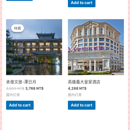
Add to cart
特價
特價
承億文旅-潭日月
高雄義大皇家酒店
3,900
NT$
3,768
NT$
4,268
NT$
國內訂房
國內訂房
Add to cart
Add to cart