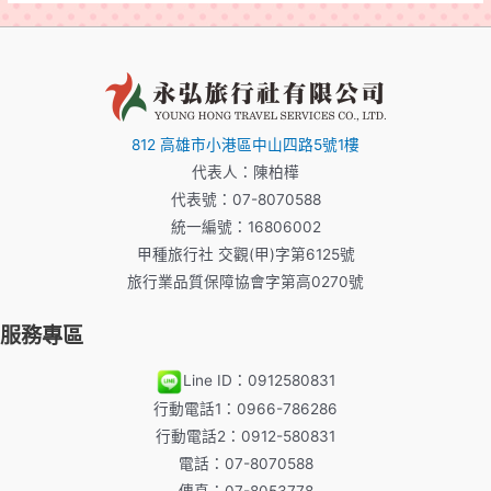
812 高雄市小港區中山四路5號1樓
代表人：陳柏樺
代表號：07-8070588
統一編號：16806002
甲種旅行社 交觀(甲)字第6125號
旅行業品質保障協會字第高0270號
服務專區
Line ID：0912580831
行動電話1：0966-786286
行動電話2：0912-580831
電話：07-8070588
傳真：07-8053778