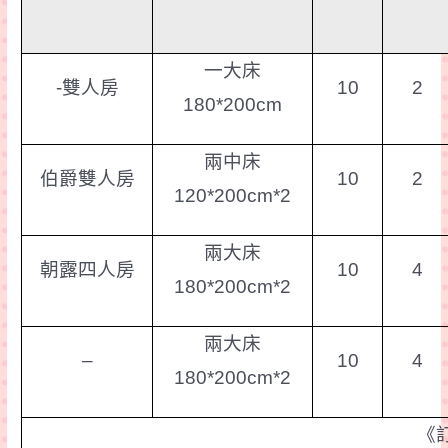
一大床
-雙人房
10
2
180*200cm
兩中床
伯爵雙人房
10
2
120*200cm*2
兩大床
朝露四人房
10
4
180*200cm*2
兩大床
–
10
4
180*200cm*2
《