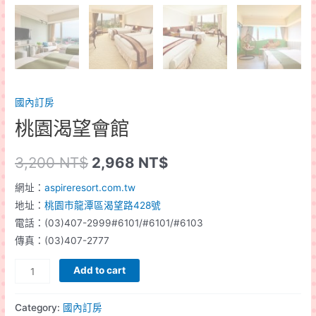
國內訂房
桃園渴望會館
3,200
NT$
2,968
NT$
網址：
aspireresort.com.tw
地址：
桃園市龍潭區渴望路428號
電話：(03)407-2999#6101/#6101/#6103
傳真：(03)407-2777
桃
Add to cart
園
渴
Category:
國內訂房