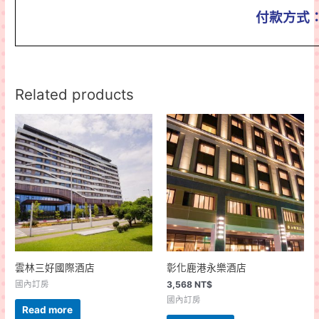
付款方式
Related products
雲林三好國際酒店
彰化鹿港永樂酒店
國內訂房
3,568
NT$
國內訂房
Read more