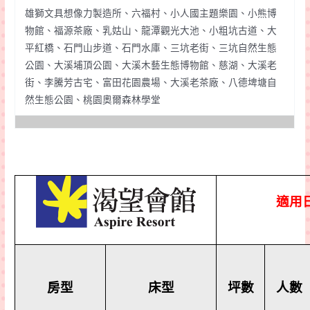
雄獅文具想像力製造所、六福村、小人國主題樂園、小熊博
物館、福源茶廠、乳姑山、龍潭觀光大池、小粗坑古道、大
平紅橋、石門山步道、石門水庫、三坑老街、三坑自然生態
公園、大溪埔頂公園、大溪木藝生態博物館、慈湖、大溪老
街、李騰芳古宅、富田花園農場、大溪老茶廠、八德埤塘自
然生態公園、桃園奧爾森林學堂
適用
房型
床型
坪數
人數