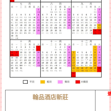
翰
品酒店新莊