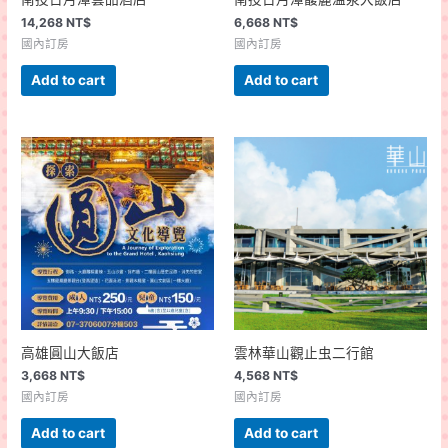
14,268
NT$
6,668
NT$
國內訂房
國內訂房
Add to cart
Add to cart
高雄圓山大飯店
雲林華山觀止虫二行館
3,668
NT$
4,568
NT$
國內訂房
國內訂房
Add to cart
Add to cart