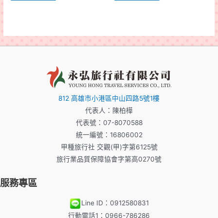
812 高雄市小港區中山四路5號1樓
代表人：陳柏樺
代表號：07-8070588
統一編號：16806002
甲種旅行社 交觀(甲)字第6125號
旅行業品質保障協會字第高0270號
服務專區
Line ID：0912580831
行動電話1：0966-786286