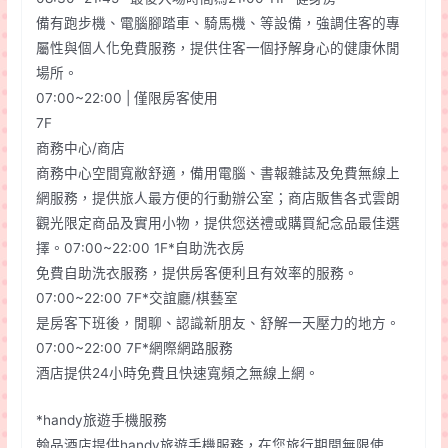
備有跑步機、電腦腳踏車、騎馬機、等設備，強調住客的專
屬性與個人化免費服務，提供住客一個抒解身心的健康休閒
場所。
07:00~22:00 | 僅限房客使用
7F
商務中心/商店
商務中心空間寬敝舒適，備用電腦、書報雜誌及免費無線上
網服務，提供旅人最方便的行動辦公室；商店販售各式雲朗
觀光限定商品及實用小物，提供您送禮或購買紀念品最佳選
擇。07:00~22:00 1F*自助洗衣房
免費自助洗衣服務，提供房客便利且有效率的服務。
07:00~22:00 7F*交誼廳/棋藝室
是房客下班後，閒聊、認識新朋友、舒解一天壓力的地方。
07:00~22:00 7F*網際網路服務
酒店提供24小時免費且快速寬頻之無線上網。
*handy旅遊手機服務
翰品酒店提供handy旅遊手機服務，在您旅行期間無限使