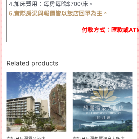
4.
加床費用：每房每晚
$700/
床。
5.
實際房況
與報價皆以飯店回單為主。
付款方式：匯款或
AT
Related products
南投日月潭雲品酒店
南投日月潭馥麗溫泉大飯店