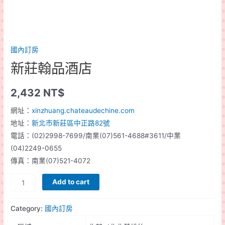
國內訂房
新莊翰品酒店
2,432
NT$
網址：
xinzhuang.chateaudechine.com
地址：
新北市新莊區中正路82號
電話：(02)2998-7699/南業(07)561-4688#3611/中業
(04)2249-0655
傳真：南業(07)521-4072
新
Add to cart
莊
翰
Category:
國內訂房
品