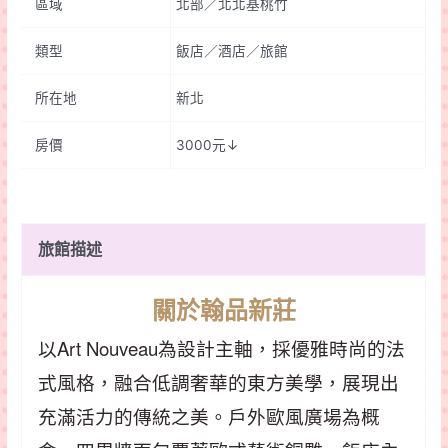
區域
北部／北北基桃竹
酒
店
類型
飯店／酒店／旅館
quantity
所在地
新北
房價
3000元↓
旅館描述
關於翰品新莊
以Art Nouveau為設計主軸，採優雅時尚的法
式風格，融合低調奢華的東方美學，展現出
充滿活力的傳統之美。戶外歐風廣場為概