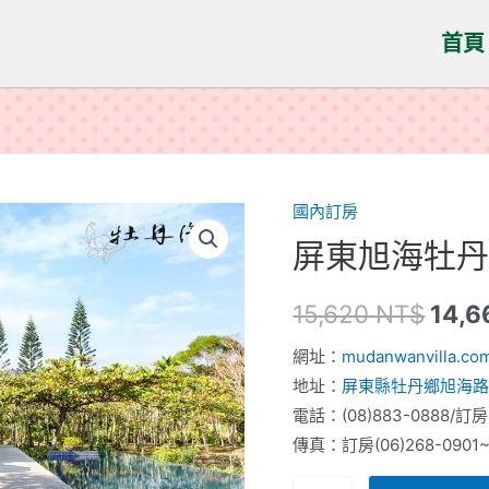
首頁
國內訂房
屏東旭海牡丹灣V
15,620
NT$
14,
網址：
mudanwanvilla.co
地址：
屏東縣牡丹鄉旭海路8
電話：(08)883-0888/訂房(
傳真：訂房(06)268-0901