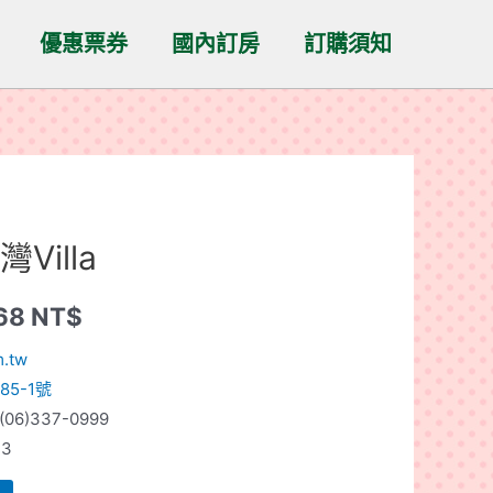
優惠票券
國內訂房
訂購須知
illa
668
NT$
m.tw
5-1號
06)337-0999
~3