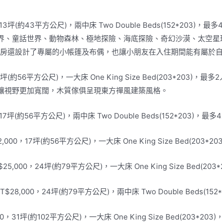
，13坪(約43平方公尺)，兩中床 Two Double Beds(152*203)
界、童話世界、動物森林、極地探險、海底探險、奇幻沙漠、太空星
房還設計了專屬的小帳篷及布偶，也讓小朋友在入住期間能有屬於
，17坪(約56平方公尺)，一大床 One King Size Bed(203*203)
讓視野更加寬闊，木質傢俱呈現東方禪風建築風格。
0，17坪(約56平方公尺)，兩中床 Two Double Beds(152*203)，
2,000，17坪(約56平方公尺)，一大床 One King Size Bed(20
NT$25,000，24坪(約79平方公尺)，一大床 One King Size Bed(
：NT$28,000，24坪(約79平方公尺)，兩中床 Two Double Beds(
000，31坪(約102平方公尺)，一大床 One King Size Bed(203*