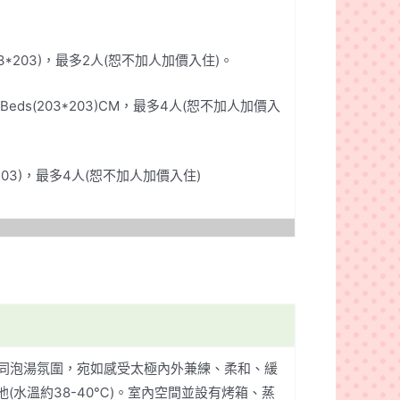
 (203*203)，最多2人(恕不加人加價入住)。
ze Beds(203*203)CM，最多4人(恕不加人加價入
203*203)，最多4人(恕不加人加價入住)
同泡湯氛圍，宛如感受太極內外兼練、柔和、緩
湯池(水溫約38-40℃)。室內空間並設有烤箱、蒸