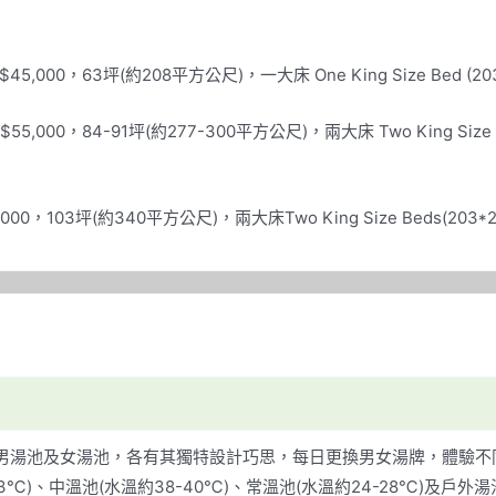
T$45,000，63坪(約208平方公尺)，一大床 One King Size Bed
$55,000，84-91坪(約277-300平方公尺)，兩大床 Two King Si
$88,000，103坪(約340平方公尺)，兩大床Two King Size Beds(
男湯池及女湯池，各有其獨特設計巧思，每日更換男女湯牌，體驗不
℃)、中溫池(水溫約38-40℃)、常溫池(水溫約24-28℃)及戶外