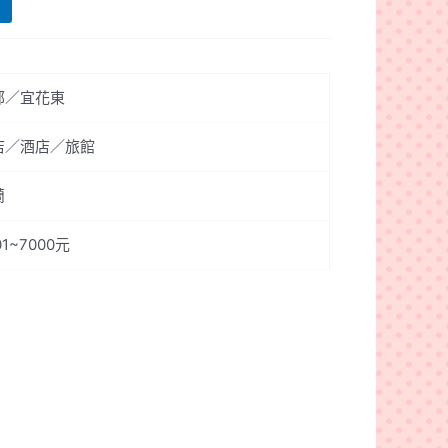
部／宜花東
店／酒店／旅館
蘭
01~7000元