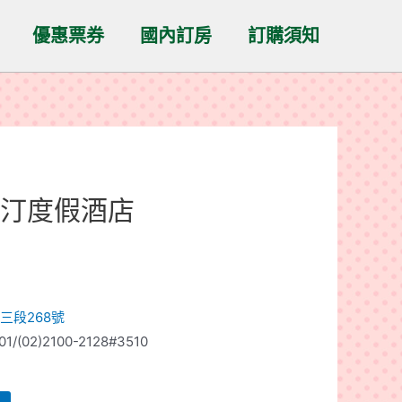
優惠票券
國內訂房
訂購須知
斯汀度假酒店
三段268號
1/(02)2100-2128#3510