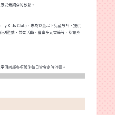
，感受最純淨的放鬆。
 Kids Club)，專為12歲以下兒童設計，提供
酒系列遊戲、益智活動、豐富多元書籍等，都讓孩
兒童俱樂部各項設施每日皆會定時消毒。