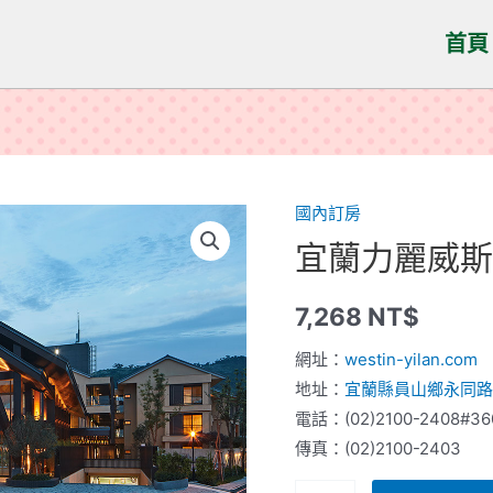
首頁
國內訂房
宜蘭力麗威
7,268
NT$
網址：
westin-yilan.com
地址：
宜蘭縣員山鄉永同路
電話：(02)2100-2408#360
傳真：(02)2100-2403