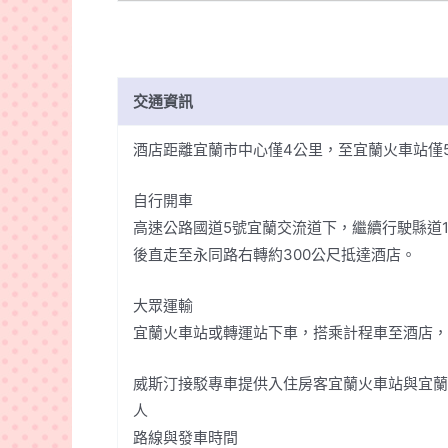
交通資訊
酒店距離宜蘭市中心僅4公里，至宜蘭火車站僅5
自行開車
高速公路國道5號宜蘭交流道下，繼續行駛縣道
後直走至永同路右轉約300公尺抵達酒店。
大眾運輸
宜蘭火車站或轉運站下車，搭乘計程車至酒店，大
威斯汀接駁專車提供入住房客宜蘭火車站與宜蘭轉
人
路線與發車時間