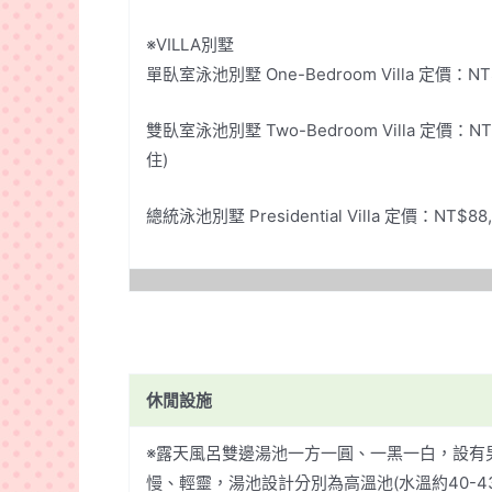
※VILLA別墅
單臥室泳池別墅 One-Bedroom Villa 定價：N
雙臥室泳池別墅 Two-Bedroom Villa 定價：NT
住)
總統泳池別墅 Presidential Villa 定價：NT
休閒設施
※露天風呂雙邊湯池一方一圓、一黑一白，設有
慢、輕靈，湯池設計分別為高溫池(水溫約40-43