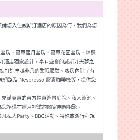
無論您入住威斯汀酒店的原因為何，我們為您
選套房、豪華蜜月套房、豪華花園套房、精選
汀酒店獨家設計，享有盛譽的威斯汀天夢之
的服務為您打造卓越非凡的酣眠體驗。客房內除了有
及 Nespresso 膠囊咖啡機等，提供您
池，充滿寫意的東方禪意造景庭院、私人泳池、
為您準備在臘月裡邀約闔家團圓相聚。
人Party、BBQ活動、特殊旅遊行程規