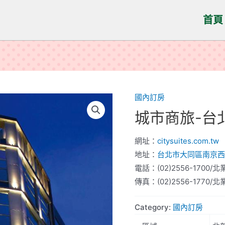
首頁
國內訂房
城市商旅-台
網址：
citysuites.com.tw
地址：
台北市大同區南京西
電話：(02)2556-1700/北業(
傳真：(02)2556-1770/北業
Category:
國內訂房