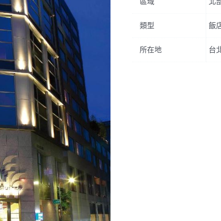
區域
北
類型
飯
所在地
台