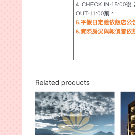
4.
CHECK IN-15:00
後
OUT-11:00
前。
5.
平假日定義依飯店公
6.
實際房況
與報價皆依
Related products