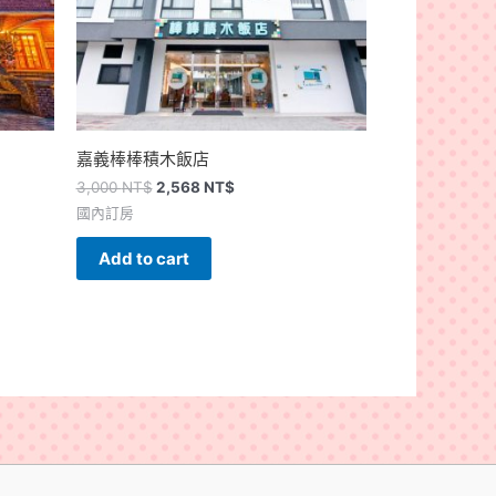
嘉義棒棒積木飯店
3,000
NT$
2,568
NT$
國內訂房
Add to cart