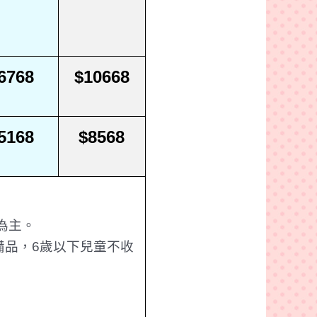
6768
$10668
5168
$8568
為主。
備品，
6
歲以下兒童不收