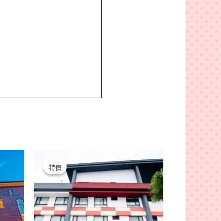
特價
特價