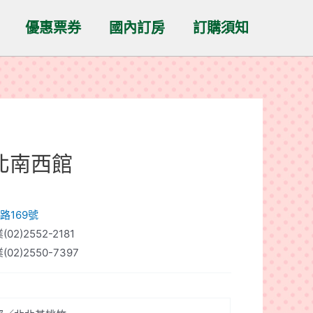
優惠票券
國內訂房
訂購須知
北南西館
路169號
02)2552-2181
(02)2550-7397