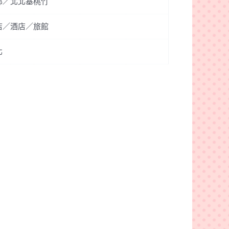
部／北北基桃竹
店／酒店／旅館
北