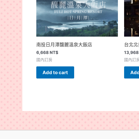
南投日月潭馥麗溫泉大飯店
台北北
6,668
NT$
13,96
國內訂房
國內訂
Add to cart
Add