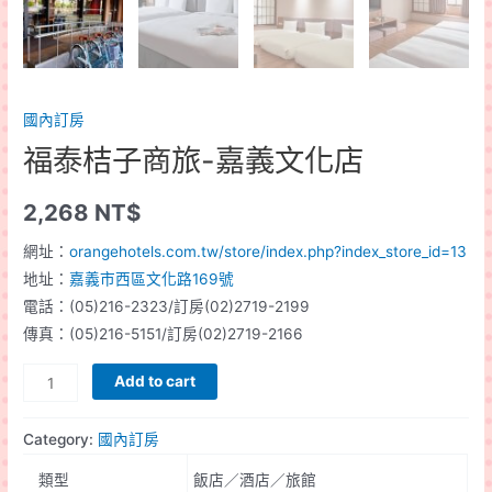
國內訂房
福泰桔子商旅-嘉義文化店
2,268
NT$
網址：
orangehotels.com.tw/store/index.php?index_store_id=13
地址：
嘉義市西區文化路169號
電話：(05)216-2323/訂房(02)2719-2199
傳真：(05)216-5151/訂房(02)2719-2166
福
Add to cart
泰
桔
Category:
國內訂房
子
類型
飯店／酒店／旅館
商