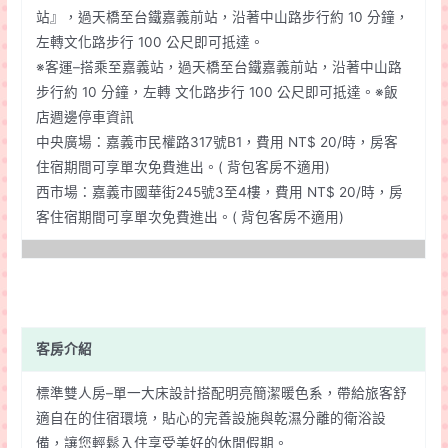
站』，過天橋至台鐵嘉義前站，沿著中山路步行約 10 分鐘，
左轉文化路步行 100 公尺即可抵達。
※客運–搭乘至嘉義站，過天橋至台鐵嘉義前站，沿著中山路
步行約 10 分鐘，左轉 文化路步行 100 公尺即可抵達。※飯
店週邊停車資訊
中央廣場：嘉義市民權路317號B1，費用 NT$ 20/時，房客
住宿期間可享單次免費進出。( 背包客房不適用)
西市場：嘉義市國華街245號3至4樓，費用 NT$ 20/時，房
客住宿期間可享單次免費進出。( 背包客房不適用)
客房介紹
標準雙人房–單一大床設計搭配明亮簡潔暖色系，帶給旅客舒
適自在的住宿環境，貼心的完善設施與乾濕分離的衛浴設
備，讓您輕鬆入住享受美好的休閒假期。