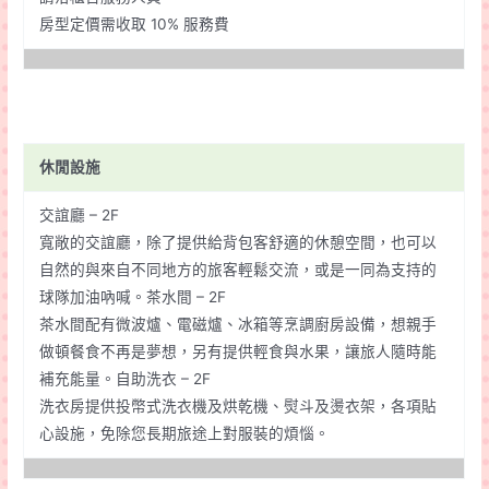
房型定價需收取 10% 服務費
休閒設施
交誼廳 – 2F
寬敞的交誼廳，除了提供給背包客舒適的休憩空間，也可以
自然的與來自不同地方的旅客輕鬆交流，或是一同為支持的
球隊加油吶喊。茶水間 – 2F
茶水間配有微波爐、電磁爐、冰箱等烹調廚房設備，想親手
做頓餐食不再是夢想，另有提供輕食與水果，讓旅人隨時能
補充能量。自助洗衣 – 2F
洗衣房提供投幣式洗衣機及烘乾機、熨斗及燙衣架，各項貼
心設施，免除您長期旅途上對服裝的煩惱。