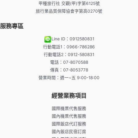
甲種旅行社 交觀(甲)字第6125號
旅行業品質保障協會字第高0270號
服務專區
Line ID：0912580831
行動電話1：0966-786286
行動電話2：0912-580831
電話：07-8070588
傳真：07-8053778
營業時間：週一~五 9:00-18:00
經營業務項目
國際機票代售服務
國內機票代售服務
國際飯店代訂服務
國內飯店民宿訂房