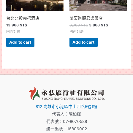
台北北投麗禧酒店
苗栗尚順君樂飯店
13,968
NT$
3,980
NT$
3,868
NT$
國內訂房
國內訂房
Add to cart
Add to cart
812 高雄市小港區中山四路5號1樓
代表人：陳柏樺
代表號：07-8070588
統一編號：16806002