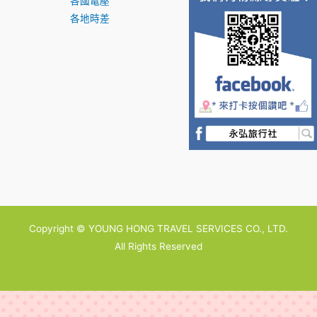
各國電壓
各地時差
Copyright © YOUNG HONG TRAVEL SERVICES CO., LTD.
All Rights Reserved