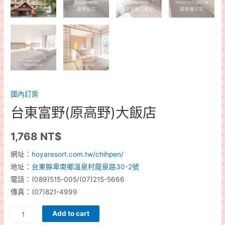
國內訂房
台東富野(原高野)大飯店
1,768
NT$
網址：
hoyaresort.com.tw/chihpen/
地址：
台東縣卑南鄉溫泉村龍泉路30-2號
電話：(089)515-005/(07)215-5666
傳真：(07)821-4999
台
Add to cart
東