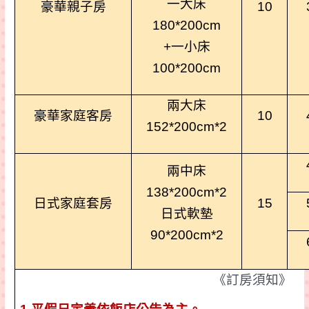
一大床
豪華親子房
10
180*200cm
+
一小床
100*200cm
兩大床
豪華家庭客房
10
152*200cm*2
兩中床
138*200cm*2
日式家庭套房
15
日式軟墊
90*200cm*2
《訂房須知》