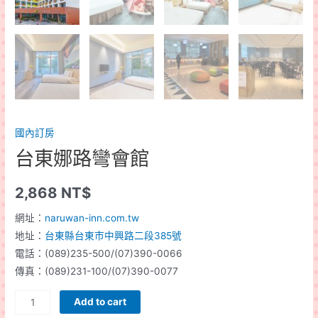
國內訂房
台東娜路彎會館
2,868
NT$
網址：
naruwan-inn.com.tw
地址：
台東縣台東市中興路二段385號
電話：(089)235-500/(07)390-0066
傳真：(089)231-100/(07)390-0077
台
Add to cart
東