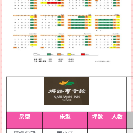
房型
床型
坪數
人數