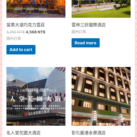
苗栗大湖巧克力雲莊
雲林三好國際酒店
5,250
NT$
4,568
NT$
國內訂房
國內訂房
Read more
Add to cart
名人堂花園大酒店
彰化鹿港永樂酒店