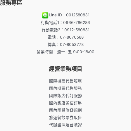
服務專區
Line ID：0912580831
行動電話1：0966-786286
行動電話2：0912-580831
電話：07-8070588
傳真：07-8053778
營業時間：週一~五 9:00-18:00
經營業務項目
國際機票代售服務
國內機票代售服務
國際飯店代訂服務
國內飯店民宿訂房
國內團體旅遊規劃
旅遊餐飲票券販售
代辦護照及台胞證