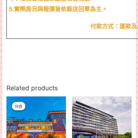
5.
實際房況
與報價皆依飯店回單為主。
付款方式：匯款及
Related products
特價
特價