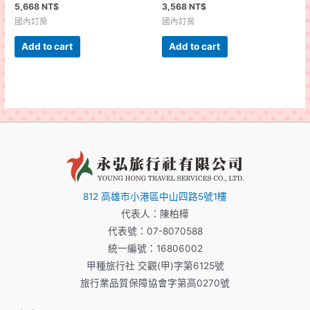
5,668
NT$
3,568
NT$
國內訂房
國內訂房
Add to cart
Add to cart
812 高雄市小港區中山四路5號1樓
代表人：陳柏樺
代表號：07-8070588
統一編號：16806002
甲種旅行社 交觀(甲)字第6125號
旅行業品質保障協會字第高0270號