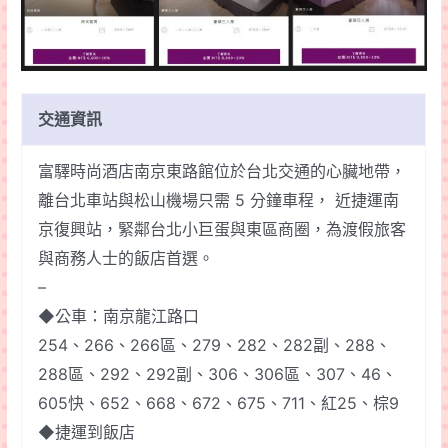
交通資訊
富驛時尚酒店南京東路館位於台北交通的心臟地帶，
離台北車站與松山機場只需 5 分鐘車程， 近捷運南
京復興站，緊鄰台北小巨蛋與東區商圈，為渡假旅客
與商務人士的飯店首選。
–
◆公車：南京龍江路口
254、266、266區、279、282、282副、288、
288區、292、292副、306、306區、307、46、
605快、652、668、672、675、711、紅25、棕9
◆捷運到飯店