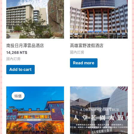
南投日月潭雲品酒店
高雄富野渡假酒店
14,268
NT$
國內訂房
國內訂房
Read more
Add to cart
特價
特價