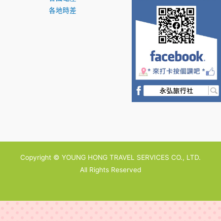
各地時差
Copyright © YOUNG HONG TRAVEL SERVICES CO., LTD.
All Rights Reserved