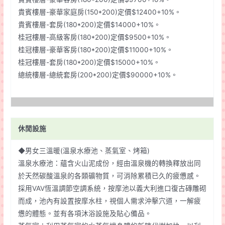
貴賓樓層-豪華家庭房(150*200)定價$12400+10%。
貴賓樓層-套房(180*200)定價$14000+10%。
桂冠樓層-高級客房(180*200)定價$9500+10%。
桂冠樓層-豪華客房(180*200)定價$11000+10%。
桂冠樓層-套房(180*200)定價$15000+10%。
總統樓層-總統套房(200*200)定價$90000+10%。
休閒設施
◆男女三溫暖(溫泉水療池、蒸氣室、烤箱)
溫泉水療池：蘊含火山泥成份，經由溫泉機的轉換釋放出同
於天然碳酸溫泉的各類礦物質，可消除累積已久的疲憊感。
採用VAV恆溫調節空調系統，按摩池以義大利進口復古磚雕砌
而成，池內有設置按摩水柱，視個人需求沖擊穴道，一解疲
憊的體態。並有各項沐浴設施及貼心備品。