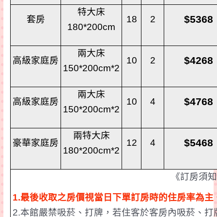
特大床
$5368
套房
18
2
180*200cm
兩大床
$4268
高級家庭房
10
2
150*200cm*2
兩大床
$4768
高級家庭房
10
4
150*200cm*2
兩特大床
$5468
豪華家庭房
12
4
180*200cm*2
《訂房須
1.
最後收取之房價視當日下單訂房時的住房率為主
2.
本館嚴禁吸菸、打牌，若住客於客房內吸菸、打