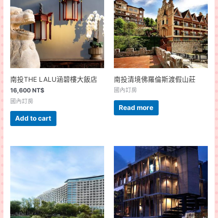
南投THE LALU涵碧樓大飯店
南投清境佛羅倫斯渡假山莊
16,600
NT$
國內訂房
國內訂房
Read more
Add to cart