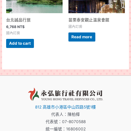
台北誠品行旅
苗栗泰安觀止溫泉會館
6,768
NT$
國內訂房
國內訂房
Read more
Add to cart
812 高雄市小港區中山四路5號1樓
代表人：陳柏樺
代表號：07-8070588
統一編號：16806002