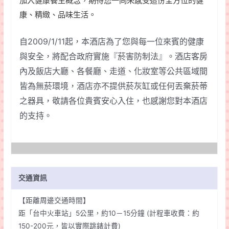
加入健康養生概念，期待您一同來感受這份全方位的健
康、精緻、品味生活。
自2009/1/11起，本酒店為了您與每一位來賓的健康
與安全，將配合政府實施『菸害防制法』。酒店客房
內及飯店大廳、各餐廳、走道、化妝室等公共區域間
皆為無菸環境，酒店亦不提供菸灰缸或任何丟棄菸蒂
之器具，敬請各位貴賓安心入住，也感謝您對本酒店
的支持。
交通資訊
【距離周邊交通時間】
距「台中火車站」5公里，約10－15分鐘 (計程車收費：約
150-200元，皆以實際跳錶計費)