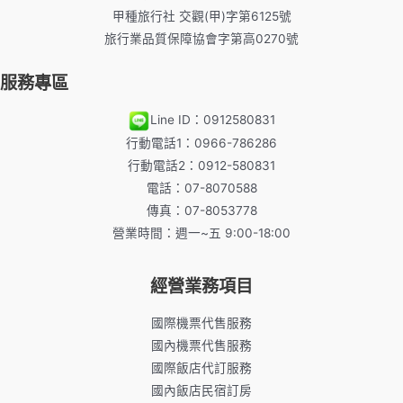
甲種旅行社 交觀(甲)字第6125號
旅行業品質保障協會字第高0270號
服務專區
Line ID：0912580831
行動電話1：0966-786286
行動電話2：0912-580831
電話：07-8070588
傳真：07-8053778
營業時間：週一~五 9:00-18:00
經營業務項目
國際機票代售服務
國內機票代售服務
國際飯店代訂服務
國內飯店民宿訂房