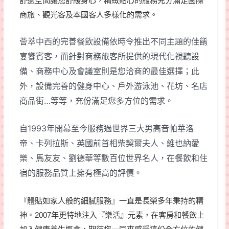
舒適空間讓您舒緩身心，精緻貼心的服務充分滿足國際
商旅、觀光客及本國客人多樣化的需求。
薈萃中西的完善餐飲設備依時令推出不同主題的佳餚
宴饗賓客，而針對商務旅客所提供的現代化視聽設
備、商務中心及會議室則是您洽商的最佳選擇；此
外，設備完善的健身中心、戶外游泳池、花坊、名店
商品街…等等，充份滿足您多方位的需求。
自1993年開幕至今服務過世界三大男高音帕華洛
帝、卡列拉斯、英國前首相柴契爾夫人、維也納愛
樂、馬友友、劉德華等數百位世界名人，在餐飲和住
宿的服務品質上擁有極高的評價。
『體貼如家人般的細膩服務』一直是長榮多年秉持的精
神。2007年更特地注入『樂活』元素，在客房和餐飲上