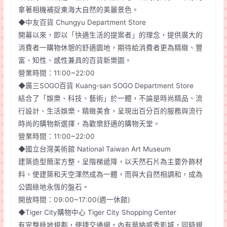
拿著相機補捉東海大自然的美麗景色。
◆中友百貨 Chungyu Department Store
開幕以來，即以「快適生活的提案者」的理念，提供廣大的
消費者一購物休憩的舒適園地，期待給消費者更為精緻、豐
富、知性、感性兼具的百貨新樂園。
營業時間：11:00~22:00
◆廣三SOGO百貨 Kuang-san SOGO Department Store
結合了「娛樂、科技、藝術」於一體，不論是時尚精品、流
行設計、生活娛樂、精緻美食，呈現出百分百的服務與流行
時尚的購物新選擇，為歡樂舒適的購物天堂。
營業時間：11:00~22:00
◆國立台灣美術館 National Taiwan Art Museum
建築造型簡潔方整，呈階梯遞降，以天然石片為主要外飾材
料，使建築和天空渾然成為一體，而與大自然相調和，成為
公園綠地永恆的盤石。
開放時間：09:00~17:00(週一休館)
◆Tiger City購物中心 Tiger City Shopping Center
有完整綠地規劃，便捷交通網。內有華納威秀影城，同時規