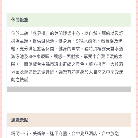
休閒設施
位於二館「兆尹樓」的休閒娛樂中心，以自然、簡約以及舒
適為主題，提供游泳池、健身房、SPA水療池、蒸氣浴及烤
箱，充分滿足旅客休閒、健身的需求。獨特頂樓露天雙水道
游泳池及SPA水療區，讓您一面戲水、享受中台灣溫暖的太
陽，一面飽覽台中縣市環山群繞之景色。前方擁有一大片落
地窗及綠造景之健身房，讓您有如置身於大自然之中享受運
動之快感。
週邊景點
精明一街、美術館、逢甲商圈、台中兆品酒店、台中放送