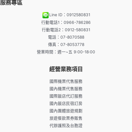
服務專區
Line ID：0912580831
行動電話1：0966-786286
行動電話2：0912-580831
電話：07-8070588
傳真：07-8053778
營業時間：週一~五 9:00-18:00
經營業務項目
國際機票代售服務
國內機票代售服務
國際飯店代訂服務
國內飯店民宿訂房
國內團體旅遊規劃
旅遊餐飲票券販售
代辦護照及台胞證