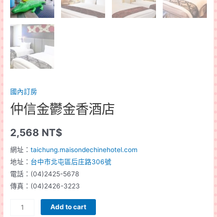
國內訂房
仲信金鬱金香酒店
2,568
NT$
網址：
taichung.maisondechinehotel.com
地址：
台中市北屯區后庄路306號
電話：(04)2425-5678
傳真：(04)2426-3223
仲
Add to cart
信