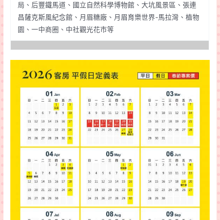
局、后豐鐵馬道、國立自然科學博物館、大坑風景區、張連
昌薩克斯風紀念館、月眉糖廠、月眉育樂世界-馬拉灣、植物
園、一中商圈、中社觀光花市等