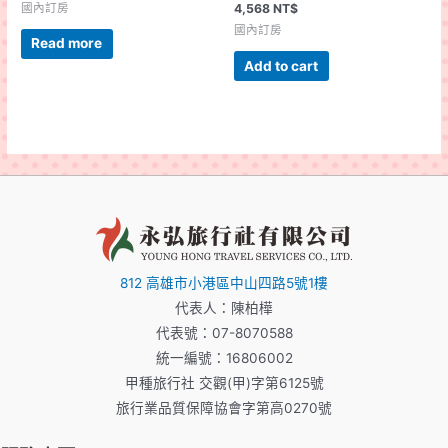
國內訂房
4,568
NT$
國內訂房
Read more
Add to cart
812 高雄市小港區中山四路5號1樓
代表人：陳柏樺
代表號：07-8070588
統一編號：16806002
甲種旅行社 交觀(甲)字第6125號
旅行業品質保障協會字第高0270號