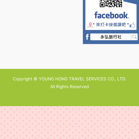
Copyright © YOUNG HONG TRAVEL SERVICES CO., LTD.
All Rights Reserved