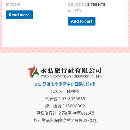
國內訂房
3,900
NT$
3,768
NT$
國內訂房
Read more
Add to cart
812 高雄市小港區中山四路5號1樓
代表人：陳柏樺
代表號：07-8070588
統一編號：16806002
甲種旅行社 交觀(甲)字第6125號
旅行業品質保障協會字第高0270號