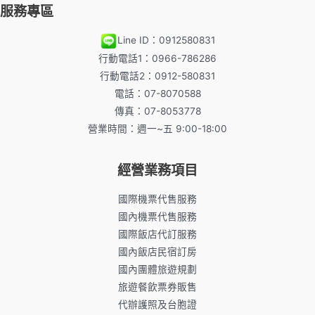
服務專區
Line ID：0912580831
行動電話1：0966-786286
行動電話2：0912-580831
電話：07-8070588
傳真：07-8053778
營業時間：週一~五 9:00-18:00
經營業務項目
國際機票代售服務
國內機票代售服務
國際飯店代訂服務
國內飯店民宿訂房
國內團體旅遊規劃
旅遊餐飲票券販售
代辦護照及台胞證