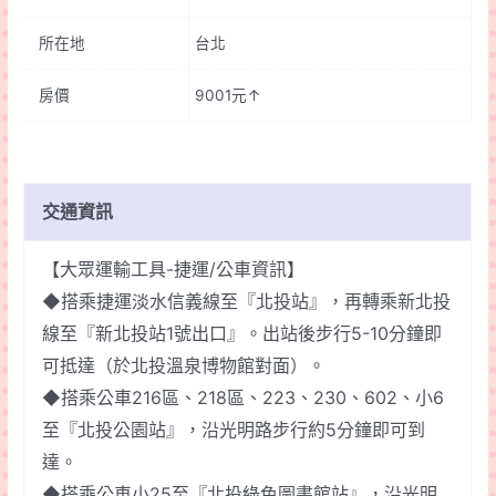
所在地
台北
房價
9001元↑
交通資訊
【大眾運輸工具-捷運/公車資訊】
◆搭乘捷運淡水信義線至『北投站』，再轉乘新北投
線至『新北投站1號出口』。出站後步行5-10分鐘即
可抵達（於北投溫泉博物館對面）。
◆搭乘公車216區、218區、223、230、602、小6
至『北投公園站』，沿光明路步行約5分鐘即可到
達。
◆搭乘公車小25至『北投綠色圖書館站』，沿光明