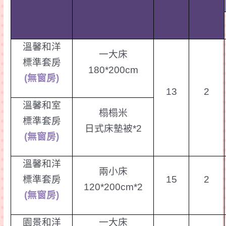
溫馨和洋
一大床
標準套房
180*200cm
(
無窗房
)
13
2
溫馨和室
榻榻米
標準套房
日式床墊被
*2
(
無窗房
)
溫馨和洋
兩小床
標準套房
15
2
120*200cm*2
(
無窗房
)
園景和洋
一大床