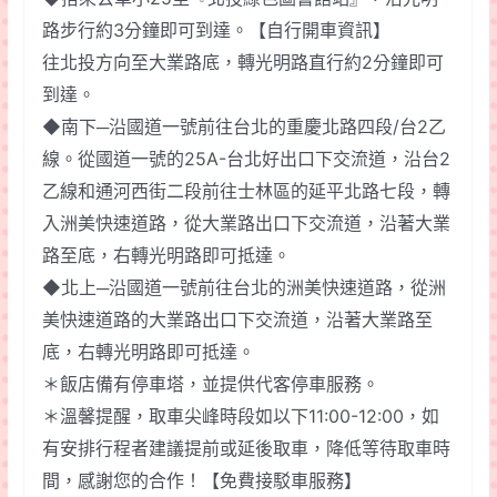
路步行約3分鐘即可到達。【自行開車資訊】
往北投方向至大業路底，轉光明路直行約2分鐘即可
到達。
◆南下─沿國道一號前往台北的重慶北路四段/台2乙
線。從國道一號的25A-台北好出口下交流道，沿台2
乙線和通河西街二段前往士林區的延平北路七段，轉
入洲美快速道路，從大業路出口下交流道，沿著大業
路至底，右轉光明路即可抵達。
◆北上─沿國道一號前往台北的洲美快速道路，從洲
美快速道路的大業路出口下交流道，沿著大業路至
底，右轉光明路即可抵達。
＊飯店備有停車塔，並提供代客停車服務。
＊溫馨提醒，取車尖峰時段如以下11:00-12:00，如
有安排行程者建議提前或延後取車，降低等待取車時
間，感謝您的合作！【免費接駁車服務】