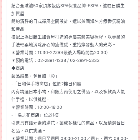
結合全球逾50家頂級飯店SPA保養品牌-ESPA，進駐日勝生
加賀屋
簡約清靜的日式禪風空間設計，選以英國知名芳療香氛精油
和產品
搭配上為日勝生加賀屋打造的專屬美體美容療程，以專業的
手法輕柔地消除身心的疲憊感，重拾煥發動人的光彩。
＊營業時間：11:30-22:00(最後入場時間為20:30)
＊預約電話：02-2891-1238 / 02-2891-5333
◆商店
藝品紛集，奪目如「彩」
-「日和伴手禮商店」位於2樓日和廳
內有精選日本小物，和飯店內使用之備品，以及多款高人氣
伴手禮，以供挑選。
＊營業時間：10:00-18:00
-「湯之花商店」位於1樓
引進具有鐳元素的湯花，製成多樣化的商品，以及精選台日
名品，以供挑選。
＊營業時間：週日至週四 09:00-21:00／週五、週六 09:00-